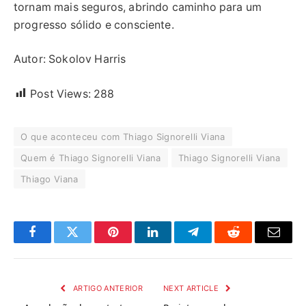
tornam mais seguros, abrindo caminho para um
progresso sólido e consciente.
Autor: Sokolov Harris
Post Views:
288
O que aconteceu com Thiago Signorelli Viana
Quem é Thiago Signorelli Viana
Thiago Signorelli Viana
Thiago Viana
Facebook
Twitter
Pinterest
LinkedIn
Telegram
Reddit
Email
ARTIGO ANTERIOR
NEXT ARTICLE