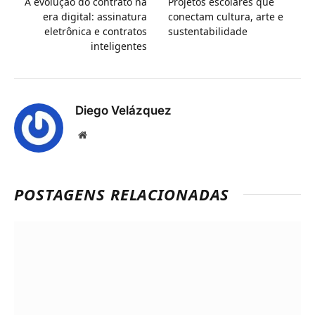
A evolução do contrato na
Projetos escolares que
era digital: assinatura
conectam cultura, arte e
eletrônica e contratos
sustentabilidade
inteligentes
Diego Velázquez
Website
POSTAGENS RELACIONADAS