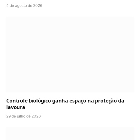
4 de agosto de 2026
Controle biológico ganha espaço na proteção da
lavoura
29 de julho de 2026