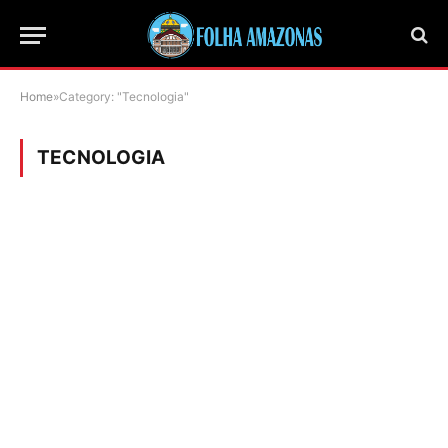
Home
»
Category: "Tecnologia"
TECNOLOGIA