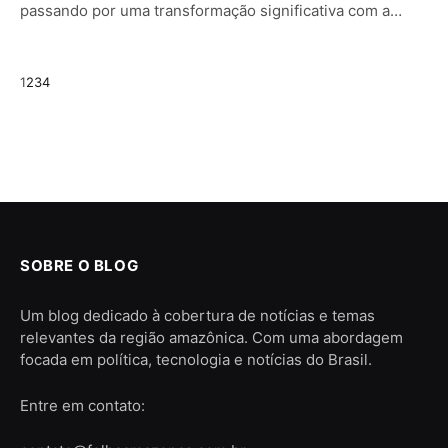
passando por uma transformação significativa com a…
Next
1
2
3
4
SOBRE O BLOG
Um blog dedicado à cobertura de notícias e temas
relevantes da região amazônica. Com uma abordagem
focada em política, tecnologia e notícias do Brasil.
Entre em contato: