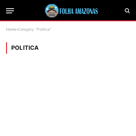
Home
»
Category: "Politica"
POLITICA