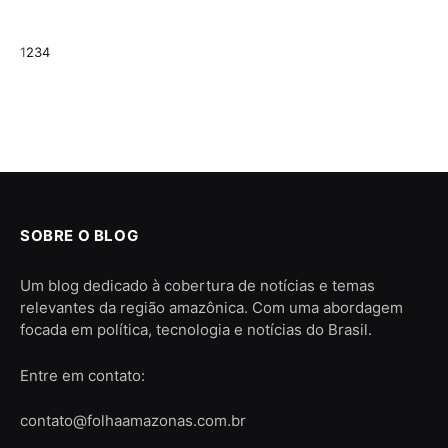
Next
1
2
3
4
SOBRE O BLOG
Um blog dedicado à cobertura de notícias e temas
relevantes da região amazônica. Com uma abordagem
focada em política, tecnologia e notícias do Brasil.
Entre em contato:
contato@folhaamazonas.com.br