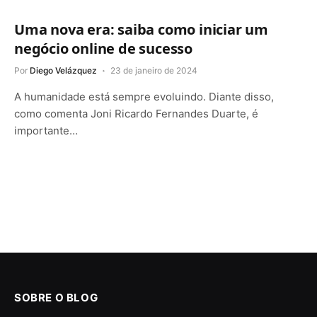
Uma nova era: saiba como iniciar um
negócio online de sucesso
Por
Diego Velázquez
23 de janeiro de 2024
A humanidade está sempre evoluindo. Diante disso,
como comenta Joni Ricardo Fernandes Duarte, é
importante…
SOBRE O BLOG