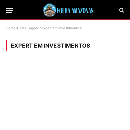
Home
»
Posts Tagged "expert em investimentos"
EXPERT EM INVESTIMENTOS