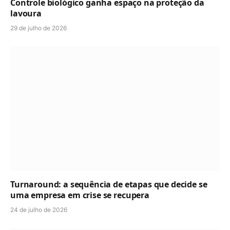
Controle biológico ganha espaço na proteção da
lavoura
29 de julho de 2026
Turnaround: a sequência de etapas que decide se
uma empresa em crise se recupera
24 de julho de 2026