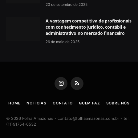
23 de setembro de 2025
A vantagem competitiva de profissionais
com conhecimento jurídico, contábil e
administrativo no mercado financeiro
26 de maio de 2025
Instagram
RSS
HOME
NOTICIAS
CONTATO
QUEM FAZ
SOBRE NÓS
© 2026 Folha Amazonas -
contato@folhaamazonas.com.br
- tel.
(11)91754-6532