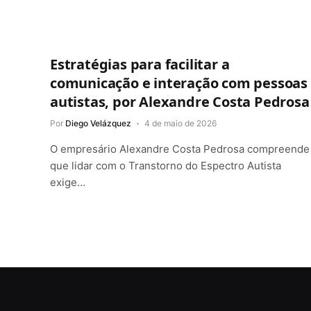
Estratégias para facilitar a
comunicação e interação com pessoas
autistas, por Alexandre Costa Pedrosa
Por
Diego Velázquez
4 de maio de 2026
O empresário Alexandre Costa Pedrosa compreende
que lidar com o Transtorno do Espectro Autista
exige…