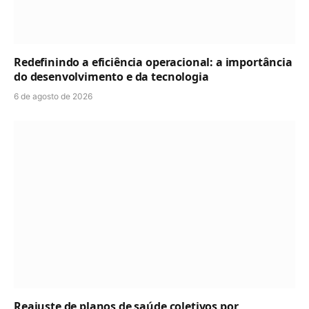
Redefinindo a eficiência operacional: a importância
do desenvolvimento e da tecnologia
6 de agosto de 2026
Reajuste de planos de saúde coletivos por