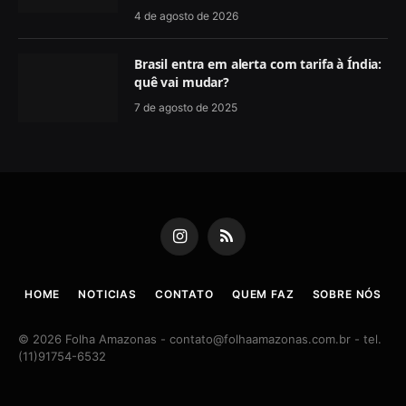
4 de agosto de 2026
Brasil entra em alerta com tarifa à Índia:
quê vai mudar?
7 de agosto de 2025
Instagram
RSS
HOME
NOTICIAS
CONTATO
QUEM FAZ
SOBRE NÓS
© 2026 Folha Amazonas -
contato@folhaamazonas.com.br
- tel.
(11)91754-6532