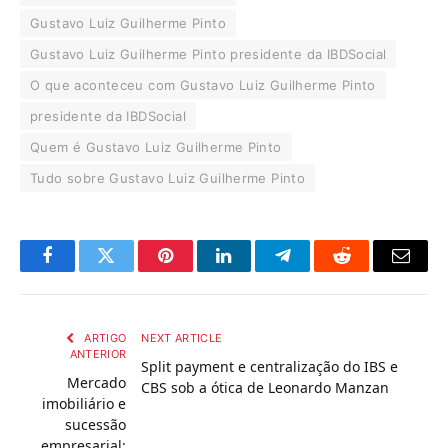
Gustavo Luiz Guilherme Pinto
Gustavo Luiz Guilherme Pinto presidente da IBDSocial
O que aconteceu com Gustavo Luiz Guilherme Pinto
presidente da IBDSocial
Quem é Gustavo Luiz Guilherme Pinto
Tudo sobre Gustavo Luiz Guilherme Pinto
Facebook
Twitter
Pinterest
LinkedIn
Telegram
Reddit
Email
ARTIGO
NEXT ARTICLE
ANTERIOR
Split payment e centralização do IBS e
Mercado
CBS sob a ótica de Leonardo Manzan
imobiliário e
sucessão
empresarial: