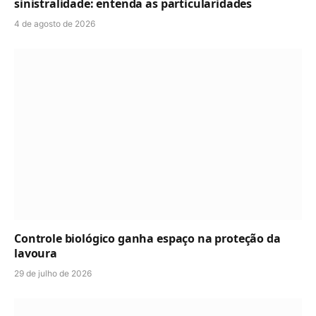
sinistralidade: entenda as particularidades
4 de agosto de 2026
Controle biológico ganha espaço na proteção da
lavoura
29 de julho de 2026