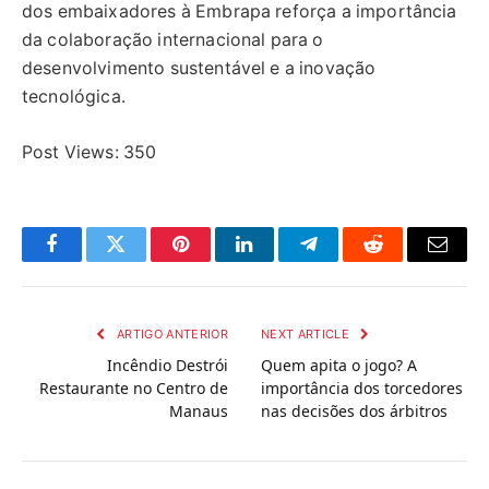
dos embaixadores à Embrapa reforça a importância
da colaboração internacional para o
desenvolvimento sustentável e a inovação
tecnológica.
Post Views:
350
Facebook
Twitter
Pinterest
LinkedIn
Telegram
Reddit
Email
ARTIGO ANTERIOR
NEXT ARTICLE
Incêndio Destrói
Quem apita o jogo? A
Restaurante no Centro de
importância dos torcedores
Manaus
nas decisões dos árbitros