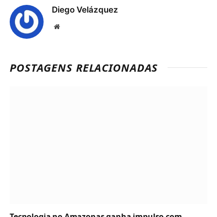
Diego Velázquez
Website
POSTAGENS RELACIONADAS
Tecnologia no Amazonas ganha impulso com