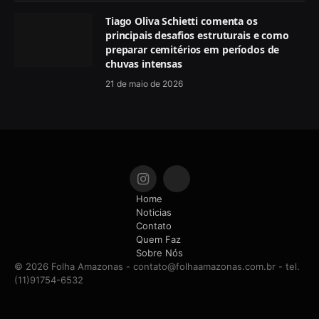
Tiago Oliva Schietti comenta os
principais desafios estruturais e como
preparar cemitérios em períodos de
chuvas intensas
21 de maio de 2026
Instagram
RSS
Home
Noticias
Contato
Quem Faz
Sobre Nós
© 2026 Folha Amazonas -
contato@folhaamazonas.com.br
- tel.
(11)91754-6532